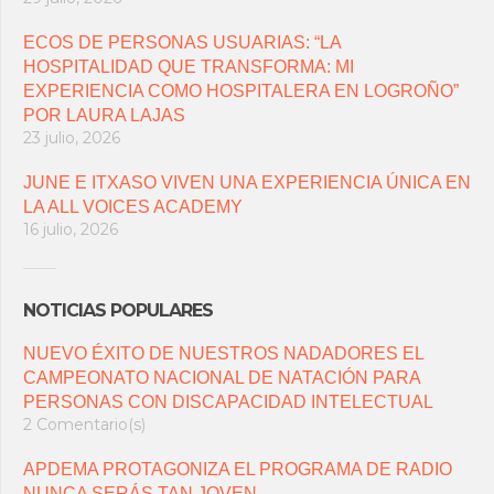
ECOS DE PERSONAS USUARIAS: “LA
HOSPITALIDAD QUE TRANSFORMA: MI
EXPERIENCIA COMO HOSPITALERA EN LOGROÑO”
POR LAURA LAJAS
23 julio, 2026
JUNE E ITXASO VIVEN UNA EXPERIENCIA ÚNICA EN
LA ALL VOICES ACADEMY
16 julio, 2026
NOTICIAS POPULARES
NUEVO ÉXITO DE NUESTROS NADADORES EL
CAMPEONATO NACIONAL DE NATACIÓN PARA
PERSONAS CON DISCAPACIDAD INTELECTUAL
2 Comentario(s)
APDEMA PROTAGONIZA EL PROGRAMA DE RADIO
NUNCA SERÁS TAN JOVEN