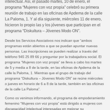
intelectual. Así, el pasado martes, 10 de enero, el
programa “Mujeres con voz propia” celebró su primera
reunión de trabajo en las oficinas de Apdema de la calle
La Paloma, 1. Y al día siguiente, miércoles 11 de enero,
hicieron lo propio las y los jóvenes que participan en el
programa “Diskultura – Jóvenes Modo ON”.
Desde los Servicios Asociativos nos indican que “ambos
programas están abiertos a que se puedan apuntar nuevas
personas. Las inscripciones se pueden realizar a través del
teléfono 945 25 89 66 y preguntar por la trabajadora social. El
programa “Mujeres con voz propia” se lleva a cabo los martes
de 5 y media a 8 de la tarde, en las oficinas de Apdema de la
calle la Paloma, 1. Mientras que el grupo de trabajo del
programa “Diskultura – Jóvenes Modo ON” se reúne miércoles
o jueves en horario de 6 a 8 de la tarde, también en las oficinas
de la calle La Paloma”.
Como os venimos informando, el programa de empoderamiento
femenino “Mujeres con voz propia” está dirigido a mujeres con
discapacidad intelectual interesadas en mejorar su