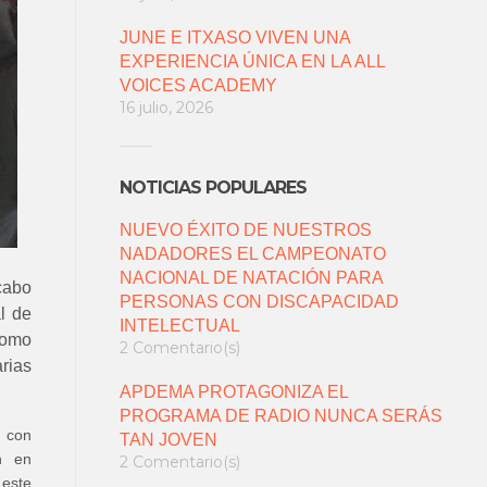
JUNE E ITXASO VIVEN UNA
EXPERIENCIA ÚNICA EN LA ALL
VOICES ACADEMY
16 julio, 2026
NOTICIAS POPULARES
NUEVO ÉXITO DE NUESTROS
NADADORES EL CAMPEONATO
NACIONAL DE NATACIÓN PARA
cabo
PERSONAS CON DISCAPACIDAD
l de
INTELECTUAL
como
2 Comentario(s)
rias
APDEMA PROTAGONIZA EL
PROGRAMA DE RADIO NUNCA SERÁS
s con
TAN JOVEN
n en
2 Comentario(s)
 este