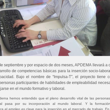
de septiembre y por espacio de dos meses, APDEMA llevará a 
rrollo de competencias básicas para la inserción socio-labora
pacidad. Bajo el nombre de “Impulsa-T”, el proyecto tiene 
s personas participantes de habilidades de empleabilidad necesa
arse en el mundo formativo y laboral.
ema hemos entendido que el pleno desarrollo vital de las persona
tual pasa por su incorporación al mundo laboral. Y la formació
ara el empleo es clave para la inserción en el mercado de trabajo. En