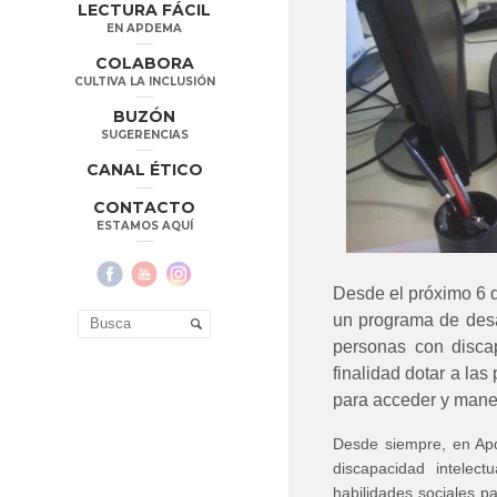
LECTURA FÁCIL
EN APDEMA
COLABORA
CULTIVA LA INCLUSIÓN
BUZÓN
SUGERENCIAS
CANAL ÉTICO
CONTACTO
ESTAMOS AQUÍ
Desde el próximo 6 
un programa de desa
personas con disca
finalidad dotar a la
para acceder y manej
Desde siempre, en Apd
discapacidad intelec
habilidades sociales p