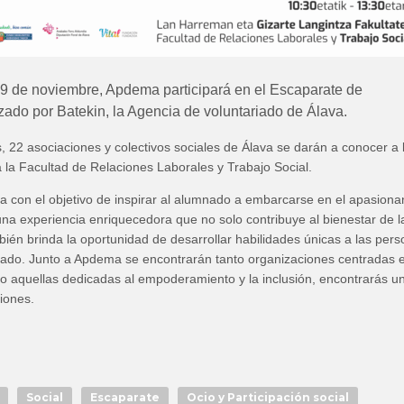
9 de noviembre, Apdema participará en el Escaparate de
ado por Batekin, la Agencia de voluntariado de Álava.
, 22 asociaciones y colectivos sociales de Álava se darán a conocer a 
la Facultad de Relaciones Laborales y Trabajo Social.
iva con el objetivo de inspirar al alumnado a embarcarse en el apasiona
 una experiencia enriquecedora que no solo contribuye al bienestar de l
ién brinda la oportunidad de desarrollar habilidades únicas a las per
riado. Junto a Apdema se encontrarán tanto organizaciones centradas e
 aquellas dedicadas al empoderamiento y la inclusión, encontrarás u
iones.
Social
Escaparate
Ocio y Participación social