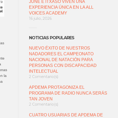
JUNE E ITXASO VIVEN UNA
EXPERIENCIA ÚNICA EN LA ALL
VOICES ACADEMY
16 julio, 2026
NOTICIAS POPULARES
las
NUEVO ÉXITO DE NUESTROS
NADADORES EL CAMPEONATO
nte
NACIONAL DE NATACIÓN PARA
a
PERSONAS CON DISCAPACIDAD
sonas
INTELECTUAL
n la
2 Comentario(s)
na
APDEMA PROTAGONIZA EL
PROGRAMA DE RADIO NUNCA SERÁS
TAN JOVEN
2 Comentario(s)
CUATRO USUARIAS DE APDEMA DE