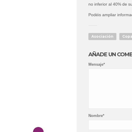
no inferior al 40% de 
Podéis ampliar informac
Asociación
Cop
AÑADE UN COM
Mensaje*
Nombre*