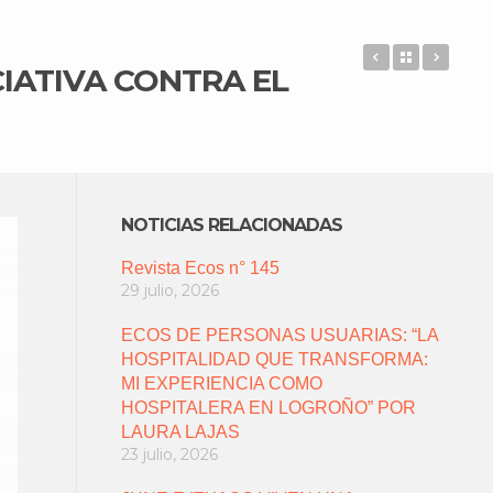
#CAMBIALAL
Back to 
MEMO
CIATIVA CONTRA EL
NOTICIAS RELACIONADAS
Revista Ecos n° 145
29 julio, 2026
ECOS DE PERSONAS USUARIAS: “LA
HOSPITALIDAD QUE TRANSFORMA:
MI EXPERIENCIA COMO
HOSPITALERA EN LOGROÑO” POR
LAURA LAJAS
23 julio, 2026