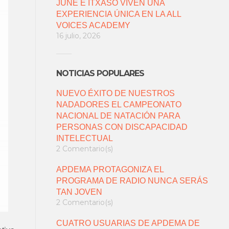
JUNE E ITXASO VIVEN UNA
EXPERIENCIA ÚNICA EN LA ALL
VOICES ACADEMY
16 julio, 2026
NOTICIAS POPULARES
NUEVO ÉXITO DE NUESTROS
NADADORES EL CAMPEONATO
NACIONAL DE NATACIÓN PARA
PERSONAS CON DISCAPACIDAD
INTELECTUAL
2 Comentario(s)
APDEMA PROTAGONIZA EL
PROGRAMA DE RADIO NUNCA SERÁS
TAN JOVEN
2 Comentario(s)
CUATRO USUARIAS DE APDEMA DE