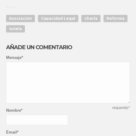
Asociación
Capacidad Legal
charla
Reforma
tutela
AÑADE UN COMENTARIO
Mensaje*
requerido*
Nombre*
Email*