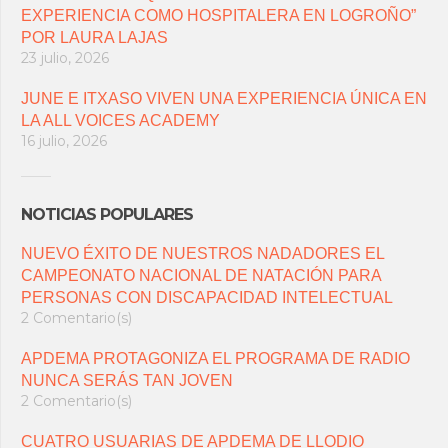
EXPERIENCIA COMO HOSPITALERA EN LOGROÑO”
POR LAURA LAJAS
23 julio, 2026
JUNE E ITXASO VIVEN UNA EXPERIENCIA ÚNICA EN
LA ALL VOICES ACADEMY
16 julio, 2026
NOTICIAS POPULARES
NUEVO ÉXITO DE NUESTROS NADADORES EL
CAMPEONATO NACIONAL DE NATACIÓN PARA
PERSONAS CON DISCAPACIDAD INTELECTUAL
2 Comentario(s)
APDEMA PROTAGONIZA EL PROGRAMA DE RADIO
NUNCA SERÁS TAN JOVEN
2 Comentario(s)
CUATRO USUARIAS DE APDEMA DE LLODIO