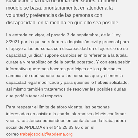
sustitución a la hora de tomar decisiones. El nuevo
modelo se basa, prioritariamente, en atender a la
voluntad y preferencias de las personas con
discapacidad, en la medida en que ello sea posible.
La entrada en vigor, el pasado 3 de septiembre, de la “Ley
8/2021 por la que se reforma la legislación civil y procesal para
el apoyo a las personas con discapacidad en el ejercicio de su
capacidad jurídica” supone cambios en lo referente a la tutela,
curatela y rehabilitación de la patria potestad. Y con esta sesión
informativa queremos haceros partícipes de los principales
cambios: de qué supone para las personas que ya tienen la
capacidad legal modificada y para quienes lo habéis solicitado,
así mismo también trataremos de resolver las posibles dudas
que podáis tener al respecto.
Para respetar el límite de aforo vigente, las personas
interesadas en asistir a la charla informativa debéis confirmar
vuestra asistencia poniéndoos en contacto con la trabajadora
social de APDEMA en el 945 25 89 66 o en el
correo
trabajosocial@apdema.org