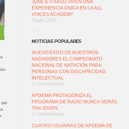
JUNE E ITXASO VIVEN UNA
EXPERIENCIA ÚNICA EN LA ALL
VOICES ACADEMY
16 julio, 2026
NOTICIAS POPULARES
e
NUEVO ÉXITO DE NUESTROS
as
NADADORES EL CAMPEONATO
NACIONAL DE NATACIÓN PARA
nión
PERSONAS CON DISCAPACIDAD
INTELECTUAL
2 Comentario(s)
APDEMA PROTAGONIZA EL
PROGRAMA DE RADIO NUNCA SERÁS
 del
TAN JOVEN
ta
2 Comentario(s)
e
CUATRO USUARIAS DE APDEMA DE