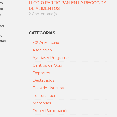
LLODIO PARTICIPAN EN LA RECOGIDA
ro
DE ALIMENTOS
ea
2 Comentario(s)
a
ad.
CATEGORÍAS
po
ntes
50º Aniversario
Asociación
Ayudas y Programas
Centros de Ocio
Deportes
Destacados
Ecos de Usuarios
Lectura Fácil
Memorias
Ocio y Participación