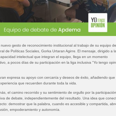
nuevo gesto de reconocimiento institucional al trabajo de su equipo d
al de Políticas Sociales, Gorka Urtaran Agirre. El mensaje, dirigido a l
apacidad intelectual que integran el equipo, llega en un momento
ivo, a pocos días de su participación en la liga inclusiva “Yo tengo opi
aran expresa su apoyo con cercanía y deseos de éxito, añadiendo que
xperiencia que recuerden durante toda la vida.
ás, el camino recorrido y su sentimiento de orgullo por la participación
usiva de debate, independientemente del resultado. Una idea que conec
yecto: demostrar que la palabra, cuando es accesible y compartida, abr
lusión, empoderamiento y autonomía.