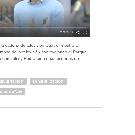
la cadena de televisión Cuatro, mostró al
amoso de la televisión sobrevolando el Parque
a con Julia y Pedro, personas usuarias de
divulgación
sensibilización
olando Voy