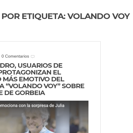
 POR ETIQUETA:
VOLANDO VOY
0 Comentarios
EDRO, USUARIOS DE
PROTAGONIZAN EL
MÁS EMOTIVO DEL
 “VOLANDO VOY” SOBRE
E DE GORBEIA