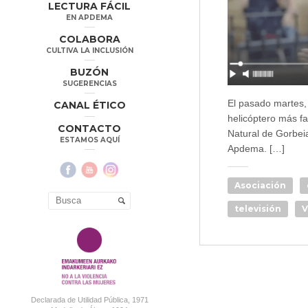
LECTURA FÁCIL
EN APDEMA
COLABORA
CULTIVA LA INCLUSIÓN
BUZÓN
SUGERENCIAS
El pasado martes, 
CANAL ÉTICO
helicóptero más f
CONTACTO
Natural de Gorbei
ESTAMOS AQUÍ
Apdema. […]
Asociación
televisión
V
Declarada de Utilidad Pública, 1971