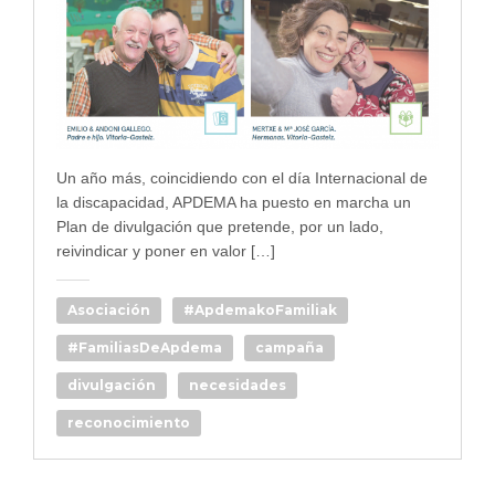
Un año más, coincidiendo con el día Internacional de
la discapacidad, APDEMA ha puesto en marcha un
Plan de divulgación que pretende, por un lado,
reivindicar y poner en valor […]
Asociación
#ApdemakoFamiliak
#FamiliasDeApdema
campaña
divulgación
necesidades
reconocimiento