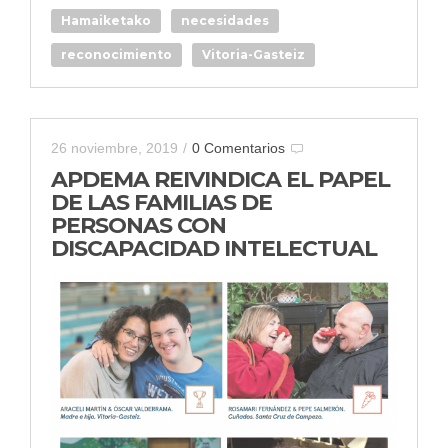
Hamaiketako
necesidades
reconocimiento
Vitoria-Gasteiz
26 noviembre, 2019
/
0 Comentarios
APDEMA REIVINDICA EL PAPEL
DE LAS FAMILIAS DE
PERSONAS CON
DISCAPACIDAD INTELECTUAL