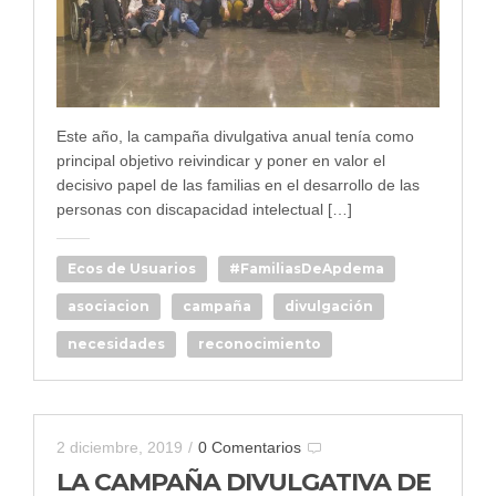
Este año, la campaña divulgativa anual tenía como
principal objetivo reivindicar y poner en valor el
decisivo papel de las familias en el desarrollo de las
personas con discapacidad intelectual […]
Ecos de Usuarios
#FamiliasDeApdema
asociacion
campaña
divulgación
necesidades
reconocimiento
2 diciembre, 2019
/
0 Comentarios
LA CAMPAÑA DIVULGATIVA DE