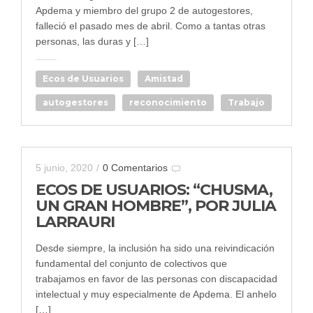
Apdema y miembro del grupo 2 de autogestores,
falleció el pasado mes de abril. Como a tantas otras
personas, las duras y […]
Ecos de Usuarios
Amistad
autogestores
reconocimiento
Trabajo
5 junio, 2020
/
0 Comentarios
ECOS DE USUARIOS: “CHUSMA,
UN GRAN HOMBRE”, POR JULIA
LARRAURI
Desde siempre, la inclusión ha sido una reivindicación
fundamental del conjunto de colectivos que
trabajamos en favor de las personas con discapacidad
intelectual y muy especialmente de Apdema. El anhelo
[…]