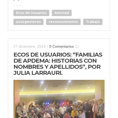
Ecos de Usuarios
Amistad
autogestores
reconocimiento
Trabajo
27 diciembre, 2019
/
0 Comentarios
ECOS DE USUARIOS: “FAMILIAS
DE APDEMA: HISTORIAS CON
NOMBRES Y APELLIDOS”, POR
JULIA LARRAURI.