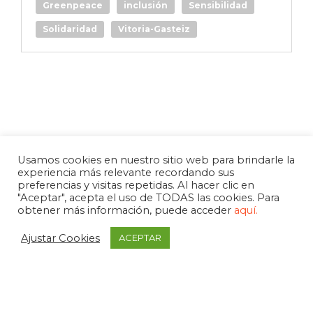
Greenpeace
inclusión
Sensibilidad
Solidaridad
Vitoria-Gasteiz
Usamos cookies en nuestro sitio web para brindarle la
experiencia más relevante recordando sus
preferencias y visitas repetidas. Al hacer clic en
"Aceptar", acepta el uso de TODAS las cookies. Para
obtener más información, puede acceder
aquí.
Ajustar Cookies
ACEPTAR