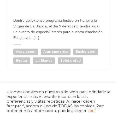
Dentro del extenso programa festivo en Honor a la
Virgen de La Blanca, el día 9 de agosto tendrá lugar
un evento de especial interés para nuestra Asociación.
Ese jueves, […]
Asociación
Ajuntamiento
Euskolabel
fiestas
La Blanca
Solidaridad
Usamos cookies en nuestro sitio web para brindarle la
experiencia más relevante recordando sus
preferencias y visitas repetidas. Al hacer clic en
"Aceptar", acepta el uso de TODAS las cookies. Para
obtener más información, puede acceder
aquí.