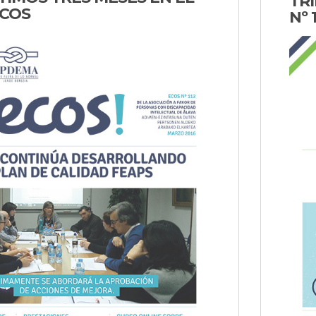
TR
ECOS
Nº 1