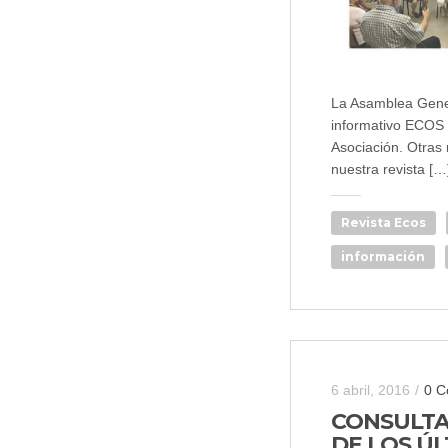
La Asamblea Gener
informativo ECOS 
Asociación. Otras
nuestra revista […
Revista Ecos
información
6 abril, 2016
/
0 C
CONSULTA
DE LOS ÚL