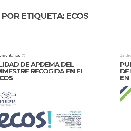
 POR ETIQUETA:
ECOS
omentarios
22 di
LIDAD DE APDEMA DEL
PU
RIMESTRE RECOGIDA EN EL
DE
ECOS
EN 