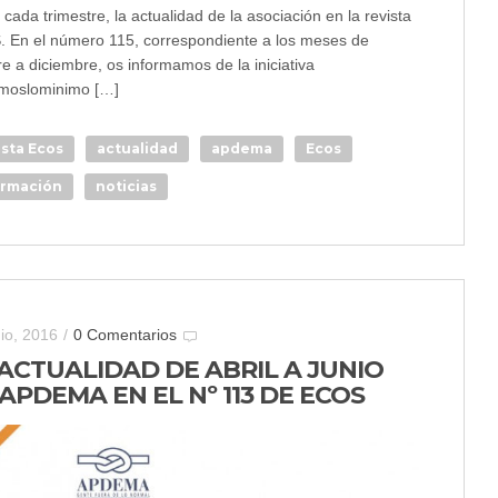
ada trimestre, la actualidad de la asociación en la revista
 En el número 115, correspondiente a los meses de
e a diciembre, os informamos de la iniciativa
moslominimo […]
ista Ecos
actualidad
apdema
Ecos
ormación
noticias
nio, 2016
/
0 Comentarios
 ACTUALIDAD DE ABRIL A JUNIO
APDEMA EN EL Nº 113 DE ECOS