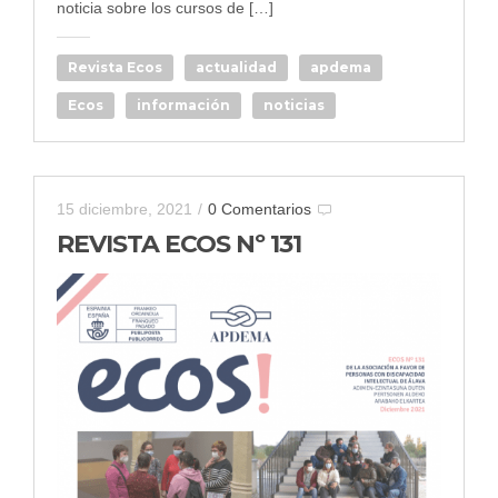
noticia sobre los cursos de […]
Revista Ecos
actualidad
apdema
Ecos
información
noticias
15 diciembre, 2021
/
0 Comentarios
REVISTA ECOS Nº 131