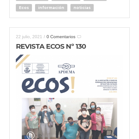
Ecos
información
noticias
22 julio, 2021
/
0 Comentarios
REVISTA ECOS Nº 130