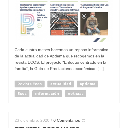
Cada cuatro meses hacemos un repaso informativo
de la actualidad de Apdema que recogemos en la
revista ECOS. El proyecto “Enfoque centrado en la
familia”, la Guía de Prestaciones económicas […]
Revista Ecos
actualidad
apdema
Ecos
información
noticias
23 diciembre, 2020
/
0 Comentarios