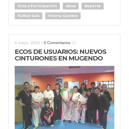
Ocio y Participación
alava
deporte
Fútbol Sala
Vitoria-Gasteiz
6 mayo, 2016
/
0 Comentarios
ECOS DE USUARIOS: NUEVOS
CINTURONES EN MUGENDO