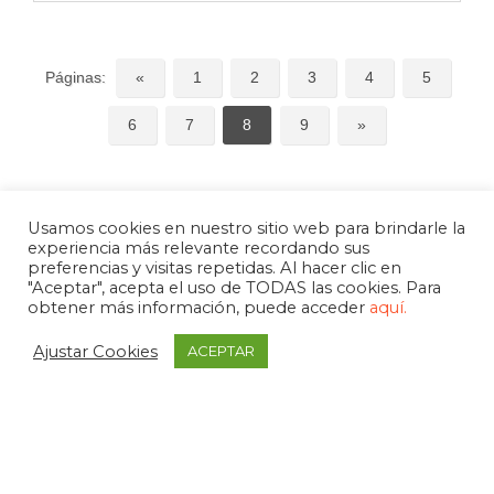
Páginas:
«
1
2
3
4
5
6
7
8
9
»
Usamos cookies en nuestro sitio web para brindarle la
experiencia más relevante recordando sus
preferencias y visitas repetidas. Al hacer clic en
"Aceptar", acepta el uso de TODAS las cookies. Para
obtener más información, puede acceder
aquí.
Ajustar Cookies
ACEPTAR