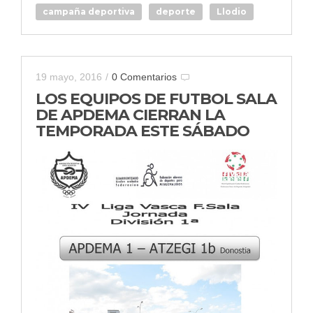
campaña deportiva
deporte
Llodio
19 mayo, 2016
/
0 Comentarios
LOS EQUIPOS DE FUTBOL SALA
DE APDEMA CIERRAN LA
TEMPORADA ESTE SÁBADO