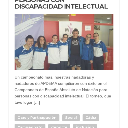
DISCAPACIDAD INTELECTUAL
Un campeonato más, nuestras nadadoras y
nadadores de APDEMA compitieron con éxito en el
Campeonato de España Absoluto de Natación para
personas con discapacidad intelectual. El torneo, que
tuvo lugar […]
Ocio y Participación
Social
Cádiz
Campeonato
deporte
inclusión