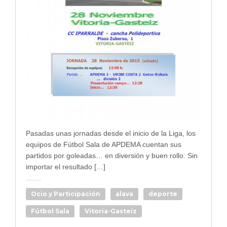
Pasadas unas jornadas desde el inicio de la Liga, los
equipos de Fútbol Sala de APDEMA cuentan sus
partidos por goleadas… en diversión y buen rollo. Sin
importar el resultado […]
Ocio y Participación
alava
deporte
Fútbol Sala
Vitoria-Gasteiz