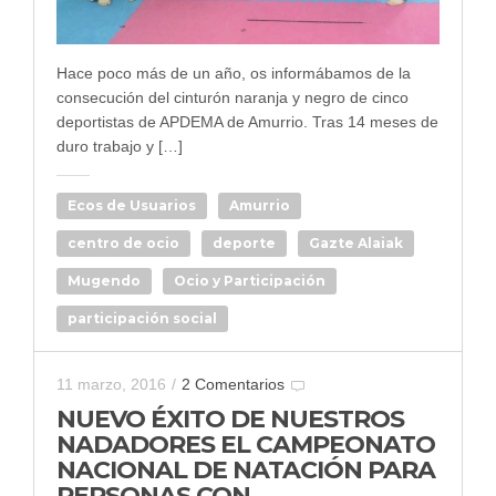
Hace poco más de un año, os informábamos de la
consecución del cinturón naranja y negro de cinco
deportistas de APDEMA de Amurrio. Tras 14 meses de
duro trabajo y […]
Ecos de Usuarios
Amurrio
centro de ocio
deporte
Gazte Alaiak
Mugendo
Ocio y Participación
participación social
11 marzo, 2016
/
2 Comentarios
NUEVO ÉXITO DE NUESTROS
NADADORES EL CAMPEONATO
NACIONAL DE NATACIÓN PARA
PERSONAS CON