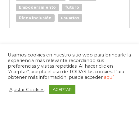
Empoderamiento
futuro
Plena Inclusión
usuarios
Usamos cookies en nuestro sitio web para brindarle la
experiencia más relevante recordando sus
preferencias y visitas repetidas. Al hacer clic en
"Aceptar", acepta el uso de TODAS las cookies. Para
obtener más información, puede acceder
aquí.
Ajustar Cookies
ACEPTAR