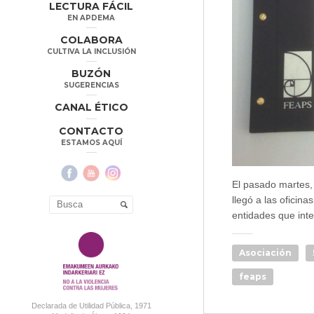
LECTURA FÁCIL
EN APDEMA
COLABORA
CULTIVA LA INCLUSIÓN
BUZÓN
SUGERENCIAS
CANAL ÉTICO
CONTACTO
ESTAMOS AQUÍ
El pasado martes,
llegó a las oficin
entidades que int
Asociación
feaps
Declarada de Utilidad Pública, 1971