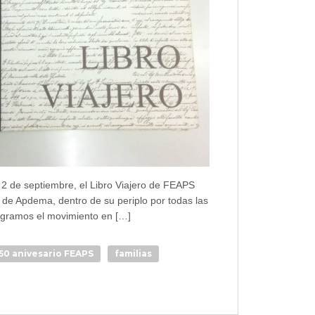
 2 de septiembre, el Libro Viajero de FEAPS
as de Apdema, dentro de su periplo por todas las
egramos el movimiento en […]
50 anivesario FEAPS
familias