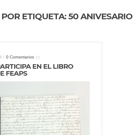
 POR ETIQUETA:
50 ANIVESARIO
4
/
0 Comentarios
RTICIPA EN EL LIBRO
E FEAPS