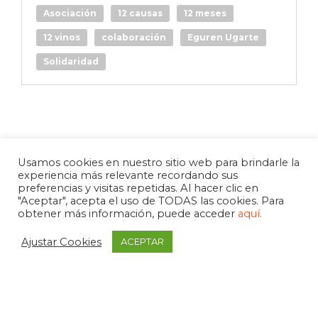
Asociación
12 causas
12 meses
12 vinos
colaboración
Eguren Ugarte
Solidaridad
Usamos cookies en nuestro sitio web para brindarle la
experiencia más relevante recordando sus
preferencias y visitas repetidas. Al hacer clic en
"Aceptar", acepta el uso de TODAS las cookies. Para
obtener más información, puede acceder
aquí.
Ajustar Cookies
ACEPTAR