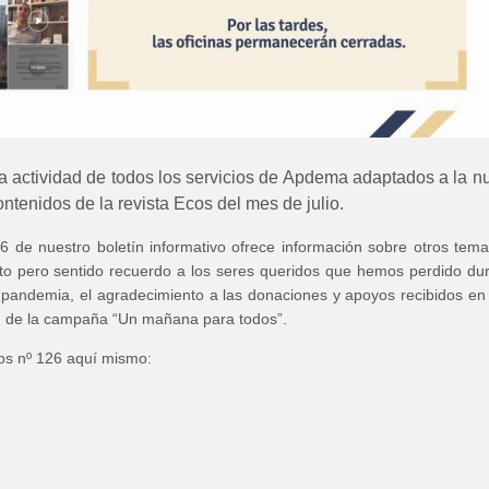
a actividad de todos los servicios de Apdema adaptados a la n
ontenidos de la revista Ecos del mes de julio.
 de nuestro boletín informativo ofrece información sobre otros tem
to pero sentido recuerdo a los seres queridos que hemos perdido du
 pandemia, el agradecimiento a las donaciones y apoyos recibidos en
ón de la campaña “Un mañana para todos”.
os nº 126 aquí mismo: