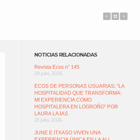
USUARIOS D
Back to 
ECOS
NOTICIAS RELACIONADAS
Revista Ecos n° 145
29 julio, 2026
ECOS DE PERSONAS USUARIAS: “LA
HOSPITALIDAD QUE TRANSFORMA:
MI EXPERIENCIA COMO
HOSPITALERA EN LOGROÑO” POR
LAURA LAJAS
23 julio, 2026
JUNE E ITXASO VIVEN UNA
EXPERIENCIA ÚNICA EN LA ALL