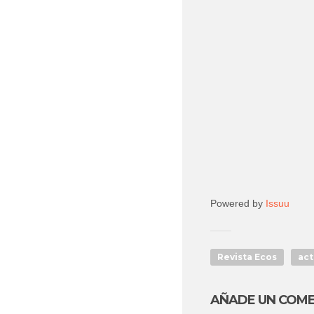
Powered by
Issuu
Revista Ecos
act
AÑADE UN COM