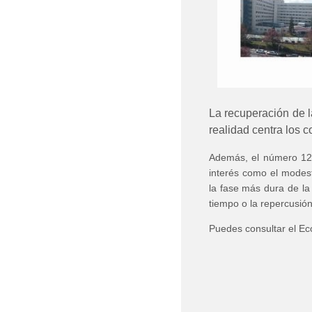
La recuperación de l
realidad centra los c
Además, el número 126
interés como el modes
la fase más dura de la
tiempo o la repercusi
Puedes consultar el Ec