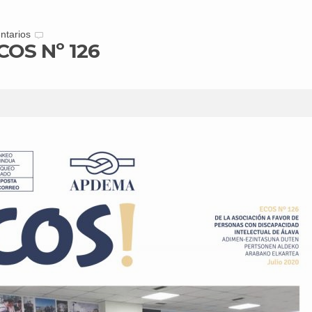
ntarios
COS Nº 126