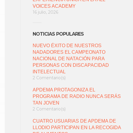
VOICES ACADEMY
16 julio, 2026
NOTICIAS POPULARES
NUEVO ÉXITO DE NUESTROS
NADADORES EL CAMPEONATO
NACIONAL DE NATACIÓN PARA
PERSONAS CON DISCAPACIDAD
INTELECTUAL
2 Comentario(s)
APDEMA PROTAGONIZA EL
PROGRAMA DE RADIO NUNCA SERÁS
TAN JOVEN
2 Comentario(s)
CUATRO USUARIAS DE APDEMA DE
LLODIO PARTICIPAN EN LA RECOGIDA