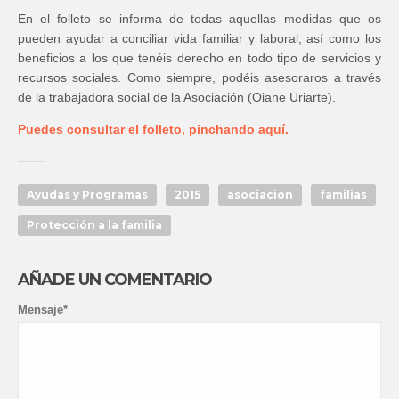
En el folleto se informa de todas aquellas medidas que os
pueden ayudar a conciliar vida familiar y laboral, así como los
beneficios a los que tenéis derecho en todo tipo de servicios y
recursos sociales. Como siempre, podéis asesoraros a través
de la trabajadora social de la Asociación (Oiane Uriarte).
Puedes consultar el folleto, pinchando aquí.
Ayudas y Programas
2015
asociacion
familias
Protección a la familia
AÑADE UN COMENTARIO
Mensaje*