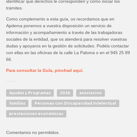
identificar qué derechos le corresponden y cómo iniciar los
trámites.
Como complemento a esta guía, os recordamos que en
Apdema ponemos a vuestra disposición un servicio de
información y acompañamiento a través de las trabajadoras
sociales de la entidad, que os atenderá para resolver vuestras
dudas y apoyaros en la gestión de solicitudes. Podéis contactar
con ellas en las oficinas de la calle La Paloma o en el 945 25 89
66.
Para consultar la Guía, pinchad aquí.
Ayudas y Programas
2026
asociacion
familias
Personas con Discapacidad Intelectual
prestaciones económicas
Comentarios no permitidos.