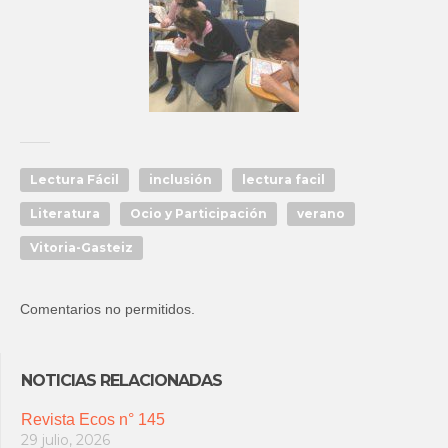
Lectura Fácil
inclusión
lectura facil
Literatura
Ocio y Participación
verano
Vitoria-Gasteiz
Comentarios no permitidos.
NOTICIAS RELACIONADAS
Revista Ecos n° 145
29 julio, 2026