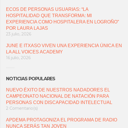
ECOS DE PERSONAS USUARIAS: “LA
HOSPITALIDAD QUE TRANSFORMA: MI
EXPERIENCIA COMO HOSPITALERA EN LOGROÑO”
POR LAURA LAJAS
23 julio, 2026
JUNE E ITXASO VIVEN UNA EXPERIENCIA ÚNICA EN
LA ALL VOICES ACADEMY
16 julio, 2026
NOTICIAS POPULARES
NUEVO ÉXITO DE NUESTROS NADADORES EL
CAMPEONATO NACIONAL DE NATACIÓN PARA
PERSONAS CON DISCAPACIDAD INTELECTUAL
2 Comentario(s)
APDEMA PROTAGONIZA EL PROGRAMA DE RADIO
NUNCA SERÁS TAN JOVEN