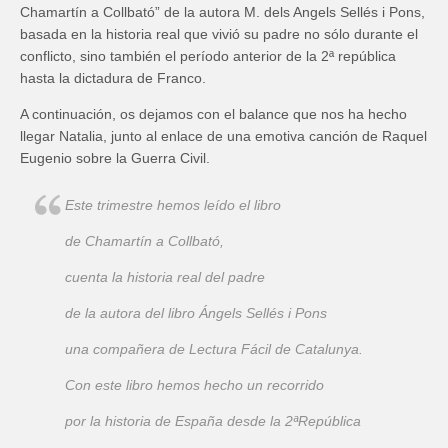
Chamartín a Collbató” de la autora M. dels Angels Sellés i Pons,
basada en la historia real que vivió su padre no sólo durante el
conflicto, sino también el período anterior de la 2ª república
hasta la dictadura de Franco.
A continuación, os dejamos con el balance que nos ha hecho
llegar Natalia, junto al enlace de una emotiva canción de Raquel
Eugenio sobre la Guerra Civil.
Este trimestre hemos leído el libro
de Chamartín a Collbató,
cuenta la historia real del padre
de la autora del libro Ángels Sellés i Pons
una compañera de Lectura Fácil de Catalunya.
Con este libro hemos hecho un recorrido
por la historia de España desde la 2ªRepública