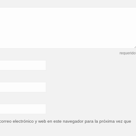
el
volum
requerido
orreo electrónico y web en este navegador para la próxima vez que