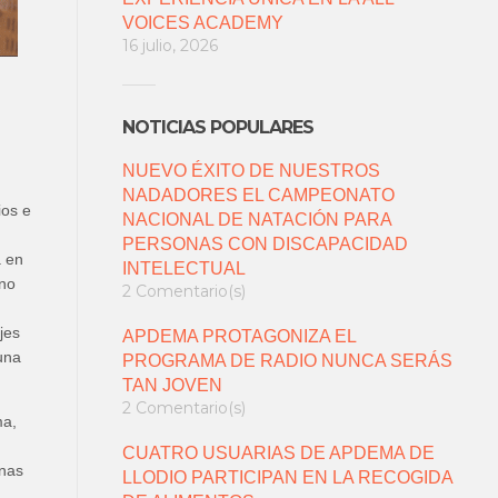
VOICES ACADEMY
16 julio, 2026
NOTICIAS POPULARES
NUEVO ÉXITO DE NUESTROS
NADADORES EL CAMPEONATO
ios e
NACIONAL DE NATACIÓN PARA
PERSONAS CON DISCAPACIDAD
a en
INTELECTUAL
ino
2 Comentario(s)
jes
APDEMA PROTAGONIZA EL
una
PROGRAMA DE RADIO NUNCA SERÁS
TAN JOVEN
2 Comentario(s)
ma,
CUATRO USUARIAS DE APDEMA DE
inas
LLODIO PARTICIPAN EN LA RECOGIDA