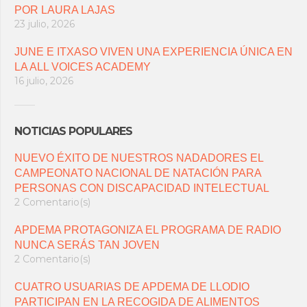
POR LAURA LAJAS
23 julio, 2026
JUNE E ITXASO VIVEN UNA EXPERIENCIA ÚNICA EN
LA ALL VOICES ACADEMY
16 julio, 2026
NOTICIAS POPULARES
NUEVO ÉXITO DE NUESTROS NADADORES EL
CAMPEONATO NACIONAL DE NATACIÓN PARA
PERSONAS CON DISCAPACIDAD INTELECTUAL
2 Comentario(s)
APDEMA PROTAGONIZA EL PROGRAMA DE RADIO
NUNCA SERÁS TAN JOVEN
2 Comentario(s)
CUATRO USUARIAS DE APDEMA DE LLODIO
PARTICIPAN EN LA RECOGIDA DE ALIMENTOS