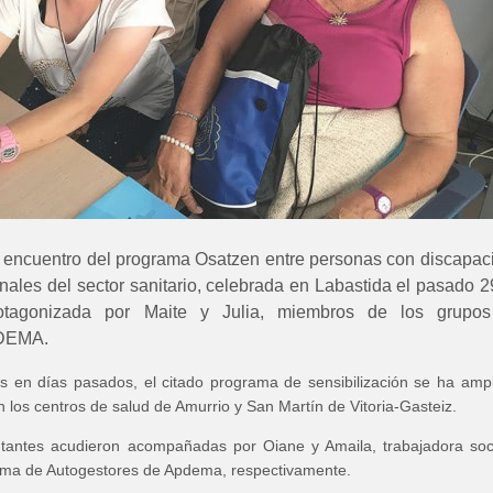
e encuentro del programa Osatzen entre personas con discapac
ionales del sector sanitario, celebrada en Labastida el pasado 
rotagonizada por Maite y Julia, miembros de los grupo
PDEMA.
en días pasados, el citado programa de sensibilización se ha amp
 los centros de salud de Amurrio y San Martín de Vitoria-Gasteiz.
tantes acudieron acompañadas por Oiane y Amaila, trabajadora soc
ama de Autogestores de Apdema, respectivamente.