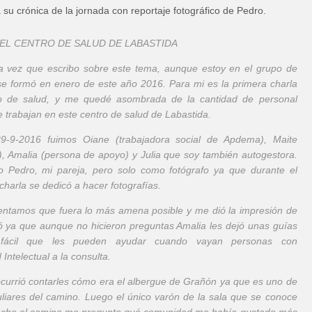
a su crónica de la jornada con reportaje fotográfico de Pedro.
EL CENTRO DE SALUD DE LABASTIDA
a vez que escribo sobre este tema, aunque estoy en el grupo de
se formó en enero de este año 2016. Para mi es la primera charla
o de salud, y me quedé asombrada de la cantidad de personal
 trabajan en este centro de salud de Labastida.
9-9-2016 fuimos Oiane (trabajadora social de Apdema), Maite
), Amalia (persona de apoyo) y Julia que soy también autogestora.
o Pedro, mi pareja, pero solo como fotógrafo ya que durante el
charla se dedicó a hacer fotografías.
tentamos que fuera lo más amena posible y me dió la impresión de
ó ya que aunque no hicieron preguntas Amalia les dejó unas guías
 fácil que les pueden ayudar cuando vayan personas con
Intelectual a la consulta.
currió contarles cómo era el albergue de Grañón ya que es uno de
liares del camino. Luego el único varón de la sala que se conoce