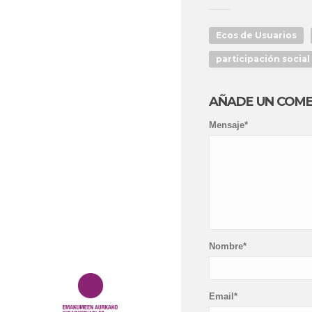
Ecos de Usuarios
participación social
AÑADE UN COM
Mensaje*
Nombre*
Email*