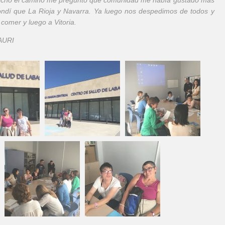
echo el camino me pregunto qué comunidad me había gustado más
ondí que La Rioja y Navarra. Ya luego nos despedimos de todos y
comer y luego a Vitoria.
AURI