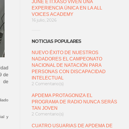
JUNE E ITXASO VIVEN UNA
EXPERIENCIA ÚNICA EN LA ALL
VOICES ACADEMY
16 julio, 2026
NOTICIAS POPULARES
NUEVO ÉXITO DE NUESTROS
NADADORES EL CAMPEONATO
NACIONAL DE NATACIÓN PARA
idad
PERSONAS CON DISCAPACIDAD
29 de
INTELECTUAL
s de
2 Comentario(s)
APDEMA PROTAGONIZA EL
liado
PROGRAMA DE RADIO NUNCA SERÁS
TAN JOVEN
2 Comentario(s)
ial y
CUATRO USUARIAS DE APDEMA DE