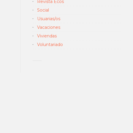
Revista Ecos
Social
Usuarias/os
Vacaciones
Viviendas
Voluntariado