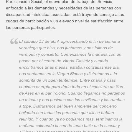
Participación Social, el nuevo plan de trabajo del Servicio,
enfocado a las demandas y necesidades de las personas con
discapacidad intelectual asociadas, está trayendo consigo altas
cuotas de participación y un elevado nivel de satisfacción entre
las personas participantes.
El sábado 13 de abril, aprovechando el fin de semana
veraniego que hizo, nos juntamos y nos fuimos de
vermouth y concierto. Comenzamos la mañana con un
paseo por el centro de Vitoria-Gasteiz y cuando
encontramos unas mesas, estaban cotizadas ese día,
nos sentamos en la Virgen Blanca y disfrutamos a la
sombrita de un buen tentempié. Entre charla y risas
cogimos energía para darlo todo en el concierto de Son
de Ases en el bar Toloño. Cuando llegamos no perdimos
un minuto y nos pusimos con las sevillanas y las rumbas
a tope. Disfrutamos del buen ambiente del concierto
bailando con todas las personas que allí se habían
reunido. Y cuando ya no podíamos más, terminamos la
mañana calmando la sed de tanto baile en la cuesta y