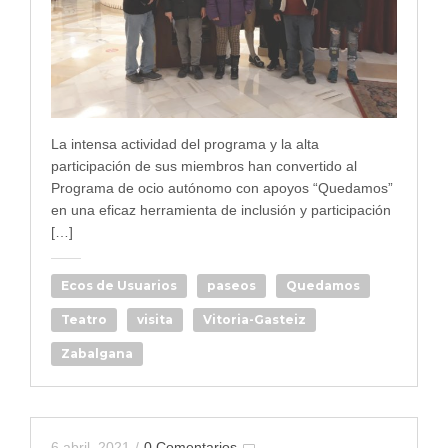
La intensa actividad del programa y la alta
participación de sus miembros han convertido al
Programa de ocio autónomo con apoyos “Quedamos”
en una eficaz herramienta de inclusión y participación
[…]
Ecos de Usuarios
paseos
Quedamos
Teatro
visita
Vitoria-Gasteiz
Zabalgana
6 abril, 2021
/
0 Comentarios