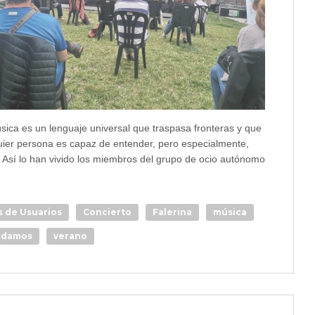
sica es un lenguaje universal que traspasa fronteras y que
uier persona es capaz de entender, pero especialmente,
r. Así lo han vivido los miembros del grupo de ocio autónomo
s de Usuarios
Concierto
Falerina
música
damos
verano