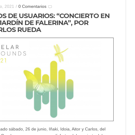
io, 2021
/
0 Comentarios
OS DE USUARIOS: “CONCIERTO EN
JARDÍN DE FALERINA”, POR
RLOS RUEDA
ado sábado, 26 de junio, Iñaki, Idoia, Aitor y Carlos, del