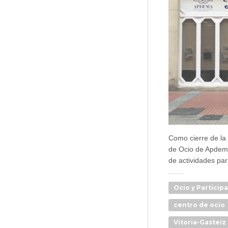
Como cierre de la 
de Ocio de Apdema
de actividades par
Ocio y Particip
centro de ocio
Vitoria-Gasteiz