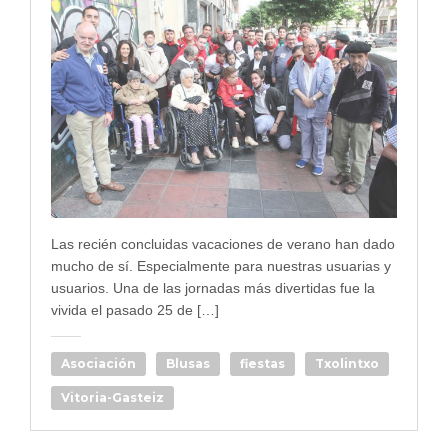
Las recién concluidas vacaciones de verano han dado
mucho de sí. Especialmente para nuestras usuarias y
usuarios. Una de las jornadas más divertidas fue la
vivida el pasado 25 de […]
Asociación
Blusas
fiestas
Txolintxo
Vitoria-Gasteiz