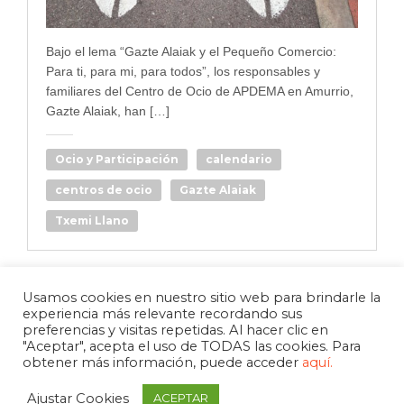
Bajo el lema “Gazte Alaiak y el Pequeño Comercio:
Para ti, para mi, para todos”, los responsables y
familiares del Centro de Ocio de APDEMA en Amurrio,
Gazte Alaiak, han […]
Ocio y Participación
calendario
centros de ocio
Gazte Alaiak
Txemi Llano
Usamos cookies en nuestro sitio web para brindarle la
experiencia más relevante recordando sus
preferencias y visitas repetidas. Al hacer clic en
"Aceptar", acepta el uso de TODAS las cookies. Para
obtener más información, puede acceder
aquí.
Ajustar Cookies
ACEPTAR