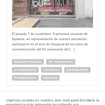
El pasado 7 de noviembre, 8 personas usuarias de
Apdema, en representación de nuestra asociación,
participaron en el acto de inaugural de los actos de
conmemoración del 60 aniversario del […]
Ecos de Usuarios
60º Aniversario
autogestores
Landázuri
participación
Polideportivo
usuarios
Usamos cookies en nuestro sitio web para brindarle la
experiencia más relevante recordando sus