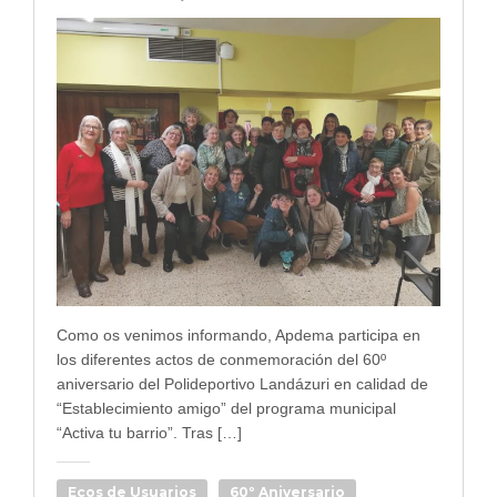
Como os venimos informando, Apdema participa en
los diferentes actos de conmemoración del 60º
aniversario del Polideportivo Landázuri en calidad de
“Establecimiento amigo” del programa municipal
“Activa tu barrio”. Tras […]
Ecos de Usuarios
60º Aniversario