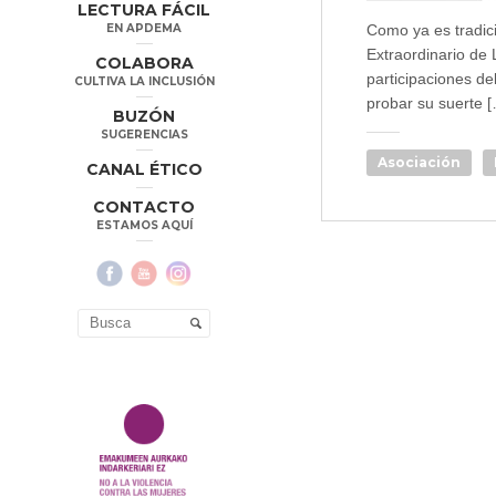
LECTURA FÁCIL
EN APDEMA
Como ya es tradic
Extraordinario de 
COLABORA
participaciones d
CULTIVA LA INCLUSIÓN
probar su suerte 
BUZÓN
SUGERENCIAS
Asociación
CANAL ÉTICO
CONTACTO
ESTAMOS AQUÍ