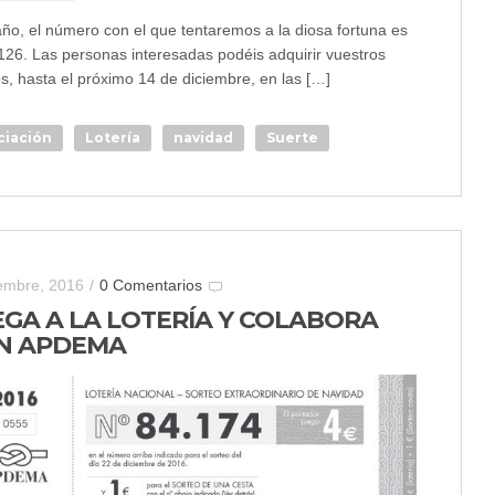
año, el número con el que tentaremos a la diosa fortuna es
.126. Las personas interesadas podéis adquirir vuestros
os, hasta el próximo 14 de diciembre, en las […]
ciación
Lotería
navidad
Suerte
iembre, 2016
/
0 Comentarios
EGA A LA LOTERÍA Y COLABORA
N APDEMA