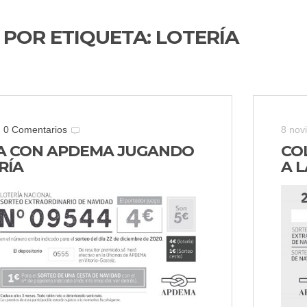
 POR ETIQUETA:
LOTERÍA
0 Comentarios
8 nov
A CON APDEMA JUGANDO
CO
RÍA
A L