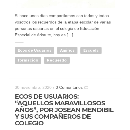
Si hace unos días compartíamos con todas y todos
vosotros los recuerdos de la etapa escolar de varias
personas usuarias en el colegio de Educación
Especial de Arkaute, hoy es […]
Ecos de Usuarios
Amigos
Escuela
formación
Recuerdo
30 noviembre, 2020
/
0 Comentarios
ECOS DE USUARIOS:
“AQUELLOS MARAVILLOSOS
AÑOS”, POR JOSEAN MENDIBIL
Y SUS COMPAÑEROS DE
COLEGIO