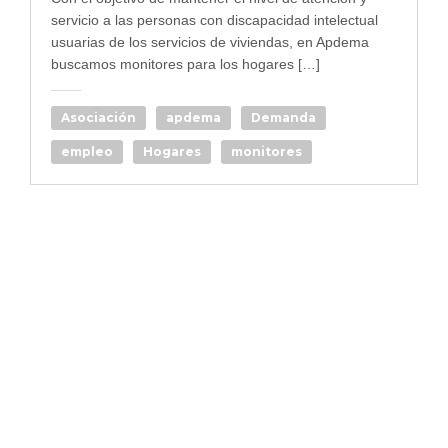
servicio a las personas con discapacidad intelectual
usuarias de los servicios de viviendas, en Apdema
buscamos monitores para los hogares […]
Asociación
apdema
Demanda
empleo
Hogares
monitores