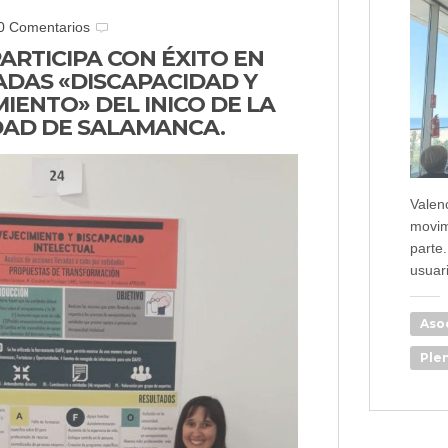
0 Comentarios
ARTICIPA CON ÉXITO EN
ADAS «DISCAPACIDAD Y
IENTO» DEL INICO DE LA
DAD DE SALAMANCA.
Valen
movim
parte
usuar
Aso
Plen