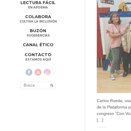
LECTURA FÁCIL
EN APDEMA
COLABORA
CULTIVA LA INCLUSIÓN
BUZÓN
SUGERENCIAS
CANAL ÉTICO
CONTACTO
ESTAMOS AQUÍ
Carlos Rueda, usu
de la Plataforma 
congreso “Con Voz
[…]