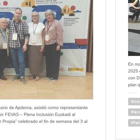
En ma
2025 
con Di
plan 
Eco
ario de Apdema, asistió como representante
Per
por FEVAS – Plena Inclusión Euskadi al
 Propia” celebrado el fin de semana del 3 al
Pla