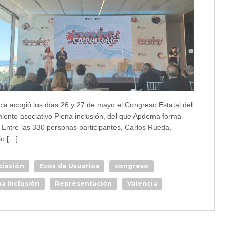
cia acogió los días 26 y 27 de mayo el Congreso Estatal del
iento asociativo Plena inclusión, del que Apdema forma
. Entre las 330 personas participantes, Carlos Rueda,
io […]
ciación
Ecos de Usuarios
congreso
a Inclusión
Representación
Valencia