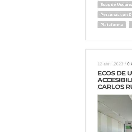
Ecos de Usuari
Personas con D
Plataforma
12 abril, 2023
/
0 
ECOS DE U
ACCESIBIL
CARLOS R