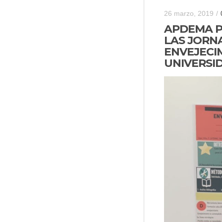
26 marzo, 2019
/
APDEMA P
LAS JORN
ENVEJECIM
UNIVERSI