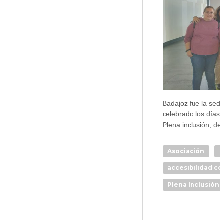
Badajoz fue la sed
celebrado los días
Plena inclusión, 
Asociación
accesibilidad c
Plena Inclusión