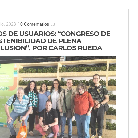
nio, 2023
/
0 Comentarios
OS DE USUARIOS: “CONGRESO DE
STENIBILIDAD DE PLENA
CLUSION”, POR CARLOS RUEDA