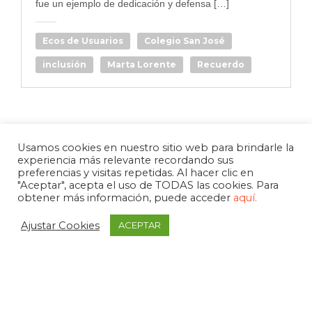
fue un ejemplo de dedicación y defensa […]
Ecos de Usuarios
Colegio San José
inclusión
Marta Lorente
Recuerdo
Usamos cookies en nuestro sitio web para brindarle la
experiencia más relevante recordando sus
preferencias y visitas repetidas. Al hacer clic en
"Aceptar", acepta el uso de TODAS las cookies. Para
obtener más información, puede acceder
aquí.
Ajustar Cookies
ACEPTAR