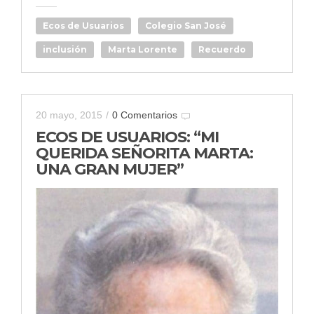
Ecos de Usuarios
Colegio San José
inclusión
Marta Lorente
Recuerdo
20 mayo, 2015
/
0 Comentarios
ECOS DE USUARIOS: “MI
QUERIDA SEÑORITA MARTA:
UNA GRAN MUJER”