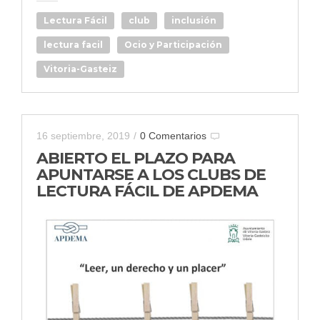
Lectura Fácil
club
inclusión
lectura facil
Ocio y Participación
Vitoria-Gasteiz
16 septiembre, 2019
/
0 Comentarios
ABIERTO EL PLAZO PARA
APUNTARSE A LOS CLUBS DE
LECTURA FÁCIL DE APDEMA