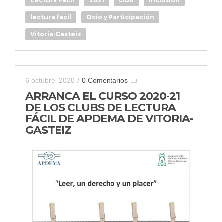
Lectura Fácil
2021
club
inclusión
lectura facil
Ocio y Participación
Vitoria-Gasteiz
6 octubre, 2020
/
0 Comentarios
ARRANCA EL CURSO 2020-21
DE LOS CLUBS DE LECTURA
FÁCIL DE APDEMA DE VITORIA-
GASTEIZ