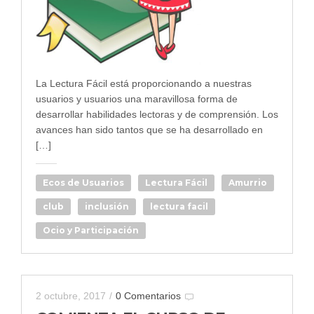
La Lectura Fácil está proporcionando a nuestras
usuarios y usuarios una maravillosa forma de
desarrollar habilidades lectoras y de comprensión. Los
avances han sido tantos que se ha desarrollado en
[…]
Ecos de Usuarios
Lectura Fácil
Amurrio
club
inclusión
lectura facil
Ocio y Participación
2 octubre, 2017
/
0 Comentarios