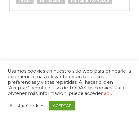
fevas
formación
Parlamento Vasco
Usamos cookies en nuestro sitio web para brindarle la
experiencia más relevante recordando sus
preferencias y visitas repetidas. Al hacer clic en
"Aceptar", acepta el uso de TODAS las cookies. Para
obtener más información, puede acceder
aquí.
Ajustar Cookies
ACEPTAR