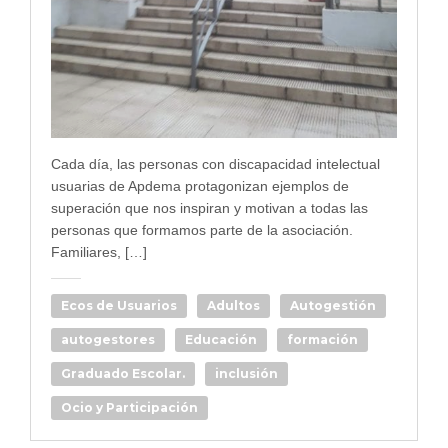
Cada día, las personas con discapacidad intelectual
usuarias de Apdema protagonizan ejemplos de
superación que nos inspiran y motivan a todas las
personas que formamos parte de la asociación.
Familiares, […]
Ecos de Usuarios
Adultos
Autogestión
autogestores
Educación
formación
Graduado Escolar.
inclusión
Ocio y Participación