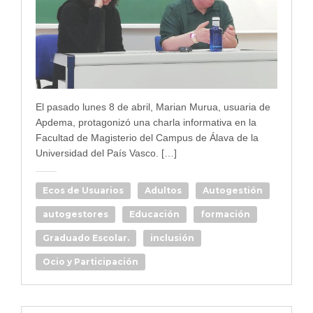
El pasado lunes 8 de abril, Marian Murua, usuaria de
Apdema, protagonizó una charla informativa en la
Facultad de Magisterio del Campus de Álava de la
Universidad del País Vasco. […]
Ecos de Usuarios
Adultos
Autogestión
autogestores
Educación
formación
Graduado Escolar.
inclusión
Ocio y Participación